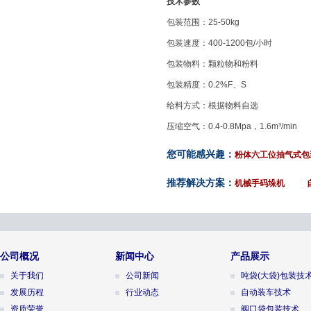
技术参数
包装范围：25-50kg
包装速度：400-1200包/小时
包装物料：颗粒物和粉料
包装精度：0.2%F、S
给料方式：根据物料自选
压缩空气：0.4-0.8Mpa，1.6m³/min
您可能感兴趣：
粉体六工位抽气式包
推荐解决方案：
机械手码垛机
公司概况
新闻中心
产品展示
关于我们
公司新闻
吨袋(大袋)包装技
发展历程
行业动态
自动装车技术
资质荣誉
阀口袋包装技术